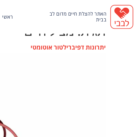
האתר להצלת חיים מדום לב
ראשי
בבית
תגית:
מציל חיים
יתרונות דפיברילטור אוטומטי