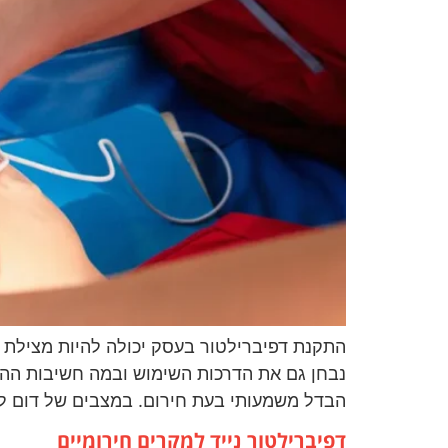
התקנת דפיברילטור בעסק יכולה להיות מצילת ח
נבחן גם את הדרכות השימוש ובמה חשיבות ההכנ
הבדל משמעותי בעת חירום. במצבים של דום לב
דפיברילטור נייד למקרים חירומיים