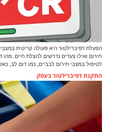
הפעלת דפיברילטור היא פעולה קריטית במצבי 
חירום ואילו צעדים נדרשים להצלת חיים. מהו 
לטיפול במצבי חירום לבביים, כמו דום לב, כא
התקנת דפיברילטור בעסק