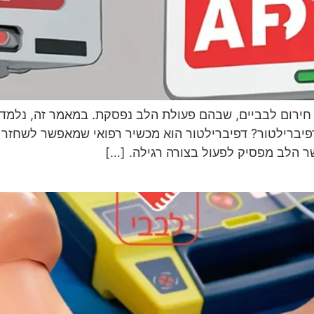
חירום לבביים, שבהם פעולת הלב נפסקת. במאמר זה, נלמד 
דפיברילטור? דפיברילטור הוא מכשיר רפואי שמאפשר לשחזר ק
שר הלב מפסיק לפעול בצורה רגילה. […]