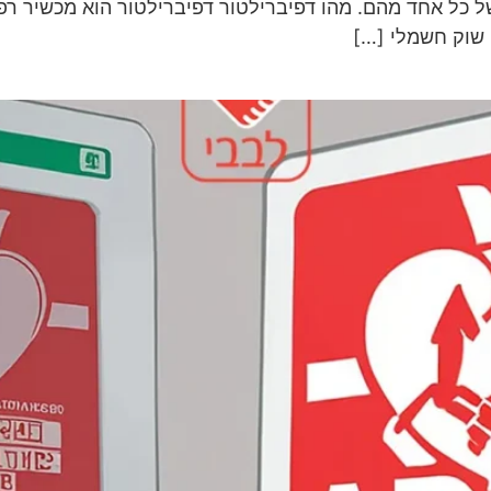
של כל אחד מהם. מהו דפיברילטור דפיברילטור הוא מכשיר רפ
 שוק חשמלי […]