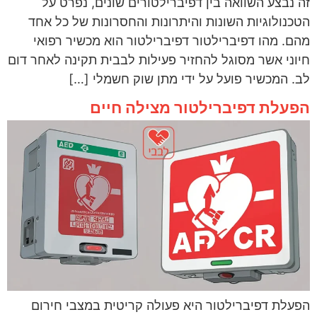
זה נבצע השוואה בין דפיברילטורים שונים, נפרט על
הטכנולוגיות השונות והיתרונות והחסרונות של כל אחד
מהם. מהו דפיברילטור דפיברילטור הוא מכשיר רפואי
חיוני אשר מסוגל להחזיר פעילות לבבית תקינה לאחר דום
לב. המכשיר פועל על ידי מתן שוק חשמלי […]
הפעלת דפיברילטור מצילה חיים
הפעלת דפיברילטור היא פעולה קריטית במצבי חירום