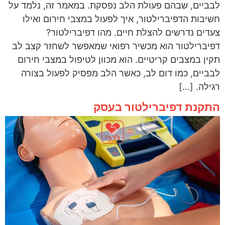
לבביים, שבהם פעולת הלב נפסקת. במאמר זה, נלמד על
חשיבות הדפיברילטור, איך לפעול במצבי חירום ואילו
צעדים נדרשים להצלת חיים. מהו דפיברילטור?
דפיברילטור הוא מכשיר רפואי שמאפשר לשחזר קצב לב
תקין במצבים קריטיים. הוא מכוון לטיפול במצבי חירום
לבביים, כמו דום לב, כאשר הלב מפסיק לפעול בצורה
רגילה. […]
התקנת דפיברילטור בעסק