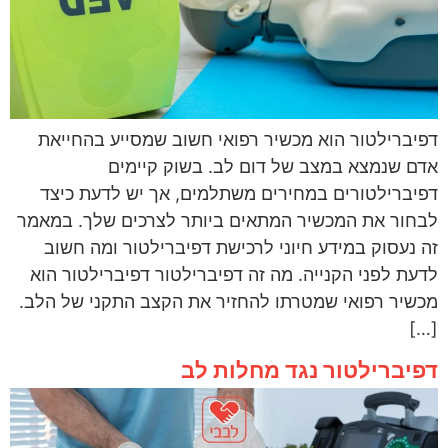
דפיברילטור הוא מכשיר רפואי חשוב שמסייע בהחייאת
אדם שנמצא במצב של דום לב. בשוק קיימים
דפיברילטורים במחירים משתלמים, אך יש לדעת כיצד
לבחור את המכשיר המתאים ביותר לצרכים שלך. במאמר
זה נעסוק במידע חיוני לרכישת דפיברילטור ומה חשוב
לדעת לפני הקנייה. מה זה דפיברילטור דפיברילטור הוא
מכשיר רפואי שמטרתו להחזיר את הקצב התקני של הלב.
[…]
דפיברילטור נגד מחלות לב