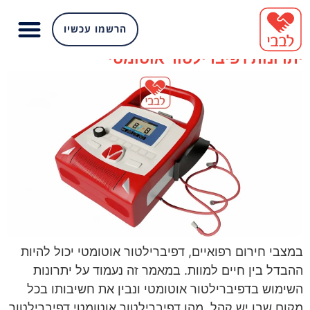
תגית:
מכשיר החייאה
הרשמו עכשיו
יתרונות דפיברילטור אוטומטי
במצבי חירום רפואיים, דפיברילטור אוטומטי יכול להיות
ההבדל בין חיים למוות. במאמר זה נעמוד על יתרונות
השימוש בדפיברילטור אוטומטי ונבין את חשיבותו בכל
מקום שבו יש קהל. מהו דפיברילטור אוטומטי דפיברילטור