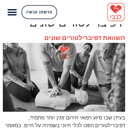
תגית:
השוואת
הרשמו עכשיו
דפיברילטורים שונים
השוואת דפיברילטורים שונים
בעידן שבו סיוע רפואי חירום זמין יותר מתמיד,
דפיברילטורים הפכו לכלי חיוני בשמירה על חיים. במאמר