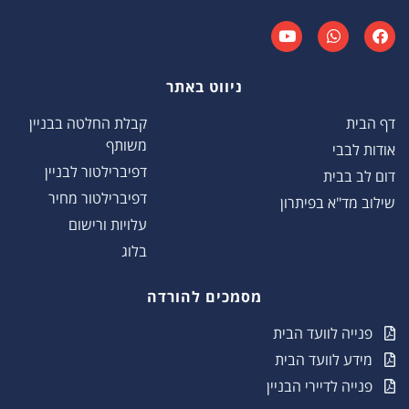
ניווט באתר
דף הבית
קבלת החלטה בבניין
משותף
אודות לבבי
דפיברילטור לבניין
דום לב בבית
דפיברילטור מחיר
שילוב מד"א בפיתרון
עלויות ורישום
בלוג
מסמכים להורדה
פנייה לוועד הבית
מידע לוועד הבית
פנייה לדיירי הבניין