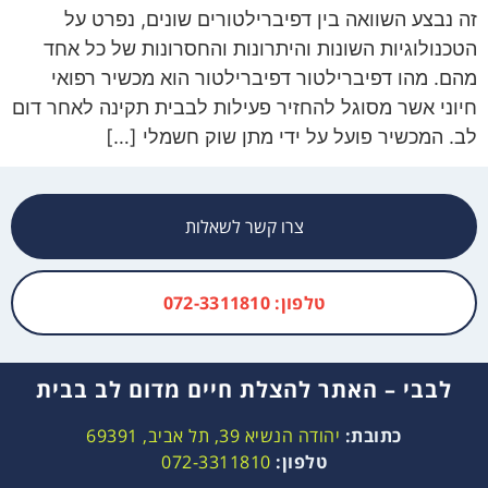
זה נבצע השוואה בין דפיברילטורים שונים, נפרט על
הטכנולוגיות השונות והיתרונות והחסרונות של כל אחד
מהם. מהו דפיברילטור דפיברילטור הוא מכשיר רפואי
חיוני אשר מסוגל להחזיר פעילות לבבית תקינה לאחר דום
לב. המכשיר פועל על ידי מתן שוק חשמלי […]
צרו קשר לשאלות
טלפון: 072-3311810
לבבי – האתר להצלת חיים מדום לב בבית
כתובת:
יהודה הנשיא 39, תל אביב, 69391
טלפון:
072-3311810