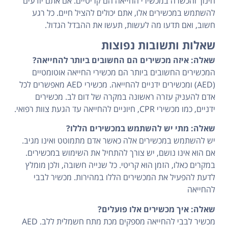
חינוך והכשרה במכשירי החייאה הם קריטיים. אם אתם יודעים
להשתמש במכשירים אלו, אתם יכולים להציל חיים. כל רגע
חשוב, ואם תדעו מה לעשות, תעשו את ההבדל הגדול.
שאלות ותשובות נפוצות
שאלה: איזה מכשירים הם החשובים ביותר להחייאה?
המכשירים החשובים ביותר הם מכשירי החייאה אוטומטיים
(AED) ומכשירים ידניים להחייאה. מכשירי AED מאפשרים לכל
אדם להעניק עזרה ראשונה במקרה של דום לב. מכשירים
ידניים, כמו מכשירי CPR, חיוניים להחייאה עד הגעת צוות רפואי.
שאלה: מתי יש להשתמש במכשירים הללו?
יש להשתמש במכשירים אלה כאשר אדם מתמוטט ואינו מגיב.
אם הוא אינו נושם, יש צורך להתחיל את השימוש במכשירים.
במקרים כאלו, הזמן הוא קריטי. כל שנייה חשובה, ולכן מומלץ
לדעת להפעיל את המכשירים הללו במהירות. מכשיר לבבי
להחייאה
שאלה: איך מכשירים אלו פועלים?
מכשיר לבבי להחייאה מספקים מכת מתח חשמלית ללב. AED