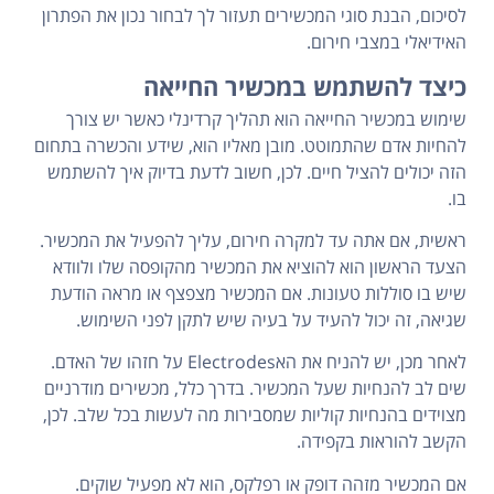
לסיכום, הבנת סוגי המכשירים תעזור לך לבחור נכון את הפתרון
האידיאלי במצבי חירום.
כיצד להשתמש במכשיר החייאה
שימוש במכשיר החייאה הוא תהליך קרדינלי כאשר יש צורך
להחיות אדם שהתמוטט. מובן מאליו הוא, שידע והכשרה בתחום
הזה יכולים להציל חיים. לכן, חשוב לדעת בדיוק איך להשתמש
בו.
ראשית, אם אתה עד למקרה חירום, עליך להפעיל את המכשיר.
הצעד הראשון הוא להוציא את המכשיר מהקופסה שלו ולוודא
שיש בו סוללות טעונות. אם המכשיר מצפצף או מראה הודעת
שגיאה, זה יכול להעיד על בעיה שיש לתקן לפני השימוש.
לאחר מכן, יש להניח את האElectrodes על חזהו של האדם.
שים לב להנחיות שעל המכשיר. בדרך כלל, מכשירים מודרניים
מצוידים בהנחיות קוליות שמסבירות מה לעשות בכל שלב. לכן,
הקשב להוראות בקפידה.
אם המכשיר מזהה דופק או רפלקס, הוא לא מפעיל שוקים.