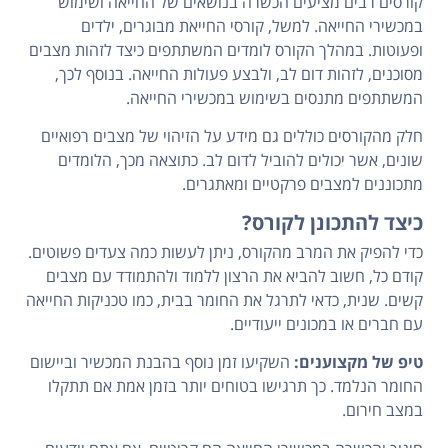
קורסים רבים מציעים הכשרה בנושאים של החייאה ושימוש
במכשירי החייאה. למשל, קורסי החייאת מבוגרים, ילדים
ופעוטות. במהלך הקורס לומדים המשתתפים כיצד לזהות מצבים
מסוכנים, לזהות דום לב, ולבצע פעולות החייאה. בנוסף לכך,
המשתתפים מתנסים בשימוש במכשירי החייאה.
חלק מהקורסים כוללים גם מידע על הזיהוי של מצבים רפואיים
שונים, אשר יכולים להוביל לדום לב. כתוצאה מכך, הלומדים
מתכוננים למצבים פרקטיים ומאתגרים.
כיצד להתכונן לקורס?
כדי להפיק את המרב מהקורס, ניתן לעשות כמה צעדים פשוטים.
קודם כל, חשוב להביא את הרצון ללמוד ולהתמודד עם מצבים
קשים. שנית, כדאי לתרגל את החומר בבית, כמו טכניקות החייאה
עם חברים או במכונים ייעודיים.
טיפ של מקצוענים:
השקיעו זמן נוסף בהבנת המכשיר וביישום
החומר הנלמד. כך תרגישו בטוחים יותר בזמן אמת אם תתקלו
במצב חירום.