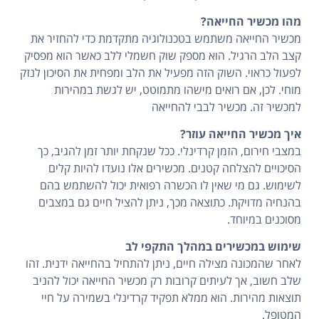
מהו מכשיר החייאה?
מכשיר החייאה משתמש בטכנולוגיה מתקדמת כדי להחזיר את
קצב הלב הרגיל. הוא מספק שוק חשמלי ללב כאשר הוא מפסיק
לפעול כראוי. השוק הזה מפעיל את הלב ומפחית את הסיכון לנזק
מוחי. לכן, אם רואים מישהו מתמוטט, יש לגשת במהירות
למכשיר זה. מכשיר לבבי להחייאה
איך מכשיר החייאה עוזר?
במצבי חירום, הזמן קרדינלי. ככל שנקחת יותר זמן להגיב, כך
הסיכויים להצלחה קטנים. מכשירים אלו נועדו להיות קלים
לשימוש. גם מי שאין לו הכשרה רפואית יכול להשתמש בהם
בהנחיה מדויקת. כתוצאה מכך, ניתן להציל חיים גם במצבים
מסוכנים במיוחד.
שימוש במכשירים במהלך התקפי לב
לאחר שהמכונה מצילה חיים, ניתן להתחיל בהחייאה ידנית. זהו
שלב חשוב, אך לעיתים קרובות רק מכשיר החייאה יכול להניב
תוצאות מהירות. הוא ממלא תפקיד קרדינלי בשמירה על חיי
המטופל.