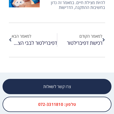
להיות מצילת חיים. במאמר זה נדון
בחשיבות ההתקנה, הדרישות
למאמר הקודם
למאמר הבא
רכישת דפיברילטור
דפיברילטור לבבי הצלת חיים בכל שנייה
צרו קשר לשאלות
טלפון: 072-3311810