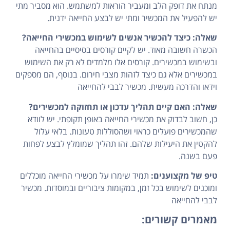
מנתח את דופק הלב ומעביר הוראות למשתמש. הוא מסביר מתי
יש להפעיל את המכשיר ומתי יש לבצע החייאה ידנית.
שאלה: כיצד להכשיר אנשים לשימוש במכשירי החייאה?
הכשרה חשובה מאוד. יש לקיים קורסים בסיסיים בהחייאה
ובשימוש במכשירים. קורסים אלו מלמדים לא רק את השימוש
במכשירים אלא גם כיצד לזהות מצבי חירום. בנוסף, הם מספקים
וידאו והדרכה מעשית. מכשיר לבבי להחייאה
שאלה: האם קיים תהליך עדכון או תחזוקה למכשירים?
כן, חשוב לבדוק את מכשירי החייאה באופן תקופתי. יש לוודא
שהמכשירים פועלים כראוי ושהסוללות טעונות. בלאי עלול
להקטין את היעילות שלהם. זהו תהליך שמומלץ לבצע לפחות
פעם בשנה.
טיפ של מקצוענים:
תמיד שימרו על מכשירי החייאה מוכללים
ומוכנים לשימוש בכל זמן, במקומות ציבוריים ובמוסדות. מכשיר
לבבי להחייאה
מאמרים קשורים: