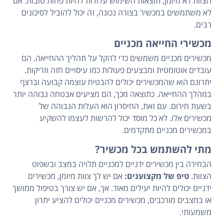
הצוות לא מיומן, תוצאות השימוש עלולות להיות פחות טובות. אם
לא משתמשים במכשיר בצורה נכונה, זה יכול להוביל לסיכונים
רבים.
מכשירי החייאה מכניים
מכשירים מכניים משמשים כדי להקל על תהליך ההחייאה. הם
עובדים אוטומטית ומבצעים פעולות כמו עיסויים חזה וזריקות.
יתרונם הוא שהמכשירים יכולים להבטיח עוצמה קבועה וברצף
במהלך ההחייאה. כתוצאה מכך, הם מציעים אבטחה גבוהה יותר
בשעת חירום. עם זאת, החיסרון הוא העלות הגבוהה של
מכשירים אלו. לא כל מוסד יכול להרשות לעצמו להשקיע
במכשירים מכניים מתקדמים.
מתי להשתמש בכל מכשיר?
הבחירה בין מכשירים ידניים למכניים תלויה במצב ובשפוט
הצוות.
טיפ של מקצוענים:
אם יש לך צוות מיומן, מכשירים
ידניים יכולים להיות יעילים מאוד. אך, אם יש צורך בטיפול ממושך
או במצבים מורכבים, מכשירים מכניים יכולים להציע יתרון
משמעותי.