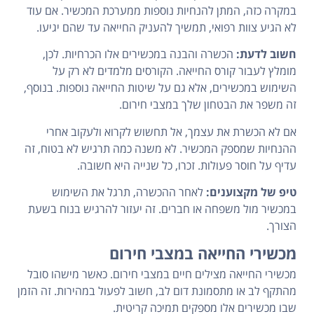
במקרה כזה, המתן להנחיות נוספות ממערכת המכשיר. אם עוד
לא הגיע צוות רפואי, תמשיך להעניק החייאה עד שהם יגיעו.
חשוב לדעת:
הכשרה והבנה במכשירים אלו הכרחיות. לכן,
מומלץ לעבור קורס החייאה. הקורסים מלמדים לא רק על
השימוש במכשירים, אלא גם על שיטות החייאה נוספות. בנוסף,
זה משפר את הבטחון שלך במצבי חירום.
אם לא הכשרת את עצמך, אל תחשוש לקרוא ולעקוב אחרי
ההנחיות שמספק המכשיר. לא משנה כמה תרגיש לא בטוח, זה
עדיף על חוסר פעולות. זכרו, כל שנייה היא חשובה.
טיפ של מקצוענים:
לאחר ההכשרה, תרגל את השימוש
במכשיר מול משפחה או חברים. זה יעזור להרגיש בנוח בשעת
הצורך.
מכשירי החייאה במצבי חירום
מכשירי החייאה מצילים חיים במצבי חירום. כאשר מישהו סובל
מהתקף לב או מתסמונת דום לב, חשוב לפעול במהירות. זה הזמן
שבו מכשירים אלו מספקים תמיכה קריטית.